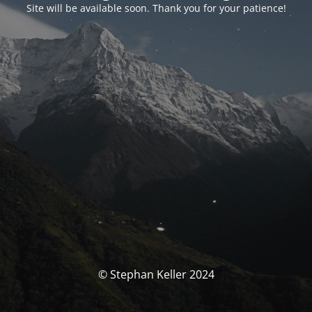
Site will be available soon. Thank you for your patience!
© Stephan Keller 2024