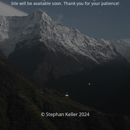
Site will be available soon. Thank you for your patience!
© Stephan Keller 2024