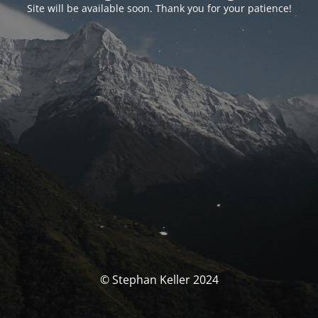
Site will be available soon. Thank you for your patience!
© Stephan Keller 2024