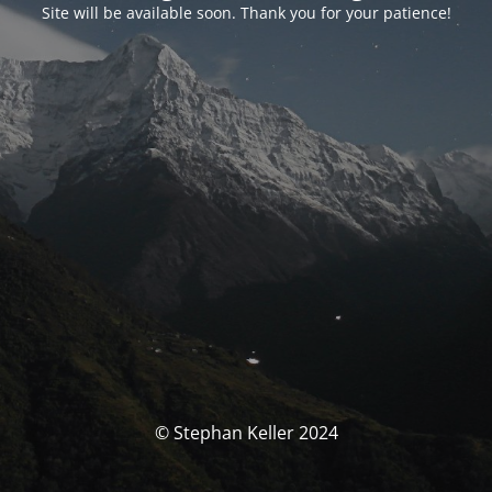
Site will be available soon. Thank you for your patience!
© Stephan Keller 2024