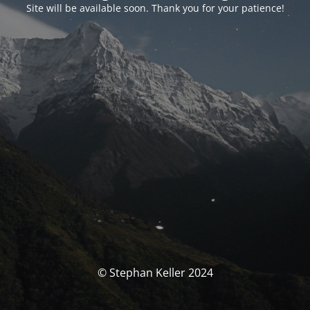
Site will be available soon. Thank you for your patience!
© Stephan Keller 2024