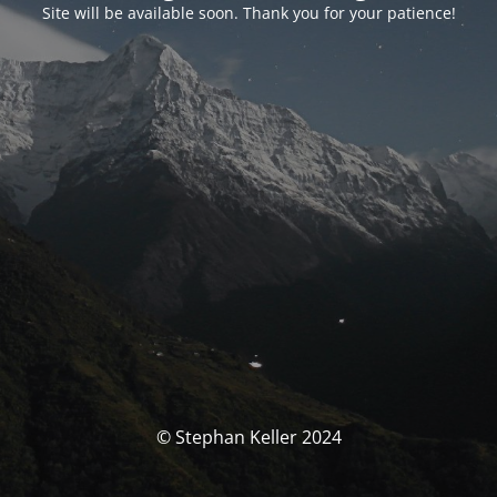
Site will be available soon. Thank you for your patience!
© Stephan Keller 2024