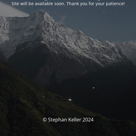
Site will be available soon. Thank you for your patience!
© Stephan Keller 2024