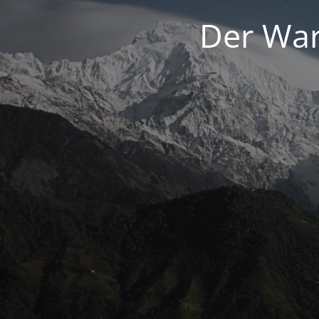
Der War