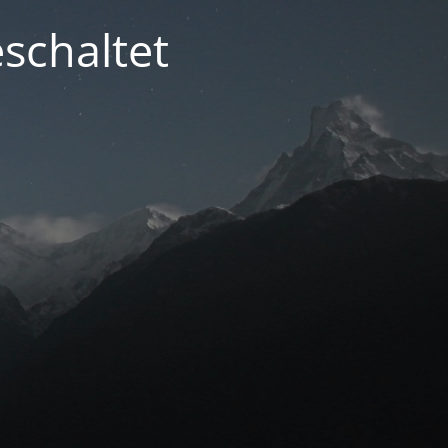
schaltet